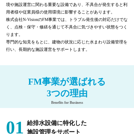
境や施設運営に関わる重要な設備であり、不具合が発生すると利
用者様や従業員様の使用環境に影響することがあります。
株式会社N-VisionのFM事業では、トラブル発生後の対応だけでな
く、点検・保守・修繕を通じて不具合に気づきやすい状態をつく
ります。
専門的な知見をもとに、建物の状況に応じた水まわり設備管理を
行い、長期的な施設運営をサポートします。
FM事業が選ばれる
3つの理由
Benefits for Business
01
給排水設備に特化した
施設管理をサポート