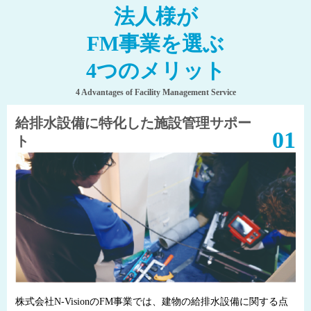
法人様が
FM事業を選ぶ
4つのメリット
4 Advantages of Facility Management Service
給排水設備に特化した施設管理サポー
ト
株式会社N-VisionのFM事業では、建物の給排水設備に関する点