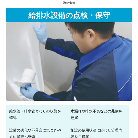
Services
給排水設備の点検・保守
給水管・排水管まわりの状態を
水漏れや排水不良などの兆候を
確認
把握
設備の劣化や不具合に気づきや
施設の使用状況に応じた管理内
すい状態へ整備
容をご提案