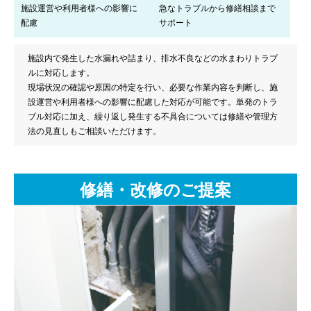
施設運営や利用者様への影響に
急なトラブルから修繕相談まで
配慮
サポート
施設内で発生した水漏れや詰まり、排水不良などの水まわりトラブ
ルに対応します。
現場状況の確認や原因の特定を行い、必要な作業内容を判断し、施
設運営や利用者様への影響に配慮した対応が可能です。単発のトラ
ブル対応に加え、繰り返し発生する不具合については修繕や管理方
法の見直しもご相談いただけます。
修繕・改修のご提案