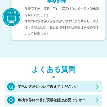
事務処理
作業完了後、必要に応じて写真付きの報告書と請求書
を発行いたします。
作業内容や現場状況を確認しやすい形で共有し、法人
様・管理会社様・施設管理者様の社内処理を進めやす
いよう対応します。
よくある質問
FAQ
支払い方法について教えてください。
法人様とのお取引では、請求書払いに対応してお
点検や修繕の前に現場確認は必要ですか？
ります。