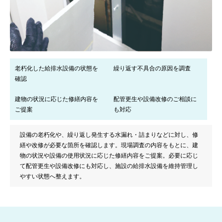
老朽化した給排水設備の状態を
繰り返す不具合の原因を調査
確認
建物の状況に応じた修繕内容を
配管更生や設備改修のご相談に
ご提案
も対応
設備の老朽化や、繰り返し発生する水漏れ・詰まりなどに対し、修
繕や改修が必要な箇所を確認します。現場調査の内容をもとに、建
物の状況や設備の使用状況に応じた修繕内容をご提案。必要に応じ
て配管更生や設備改修にも対応し、施設の給排水設備を維持管理し
やすい状態へ整えます。