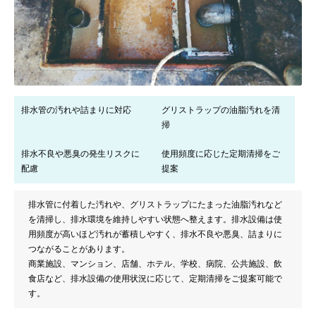
排水管の汚れや詰まりに対応
グリストラップの油脂汚れを清
掃
排水不良や悪臭の発生リスクに
使用頻度に応じた定期清掃をご
配慮
提案
排水管に付着した汚れや、グリストラップにたまった油脂汚れなど
を清掃し、排水環境を維持しやすい状態へ整えます。排水設備は使
用頻度が高いほど汚れが蓄積しやすく、排水不良や悪臭、詰まりに
つながることがあります。
商業施設、マンション、店舗、ホテル、学校、病院、公共施設、飲
食店など、排水設備の使用状況に応じて、定期清掃をご提案可能で
す。