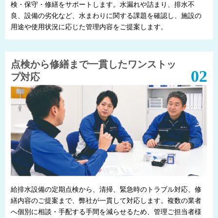
検・保守・修繕をサポートします。水漏れや詰まり、排水不
良、設備の劣化など、水まわりに関する課題を確認し、施設の
用途や使用状況に応じた管理内容をご提案します。
点検から修繕まで一貫したワンストッ
プ対応
給排水設備の定期点検から、清掃、緊急時のトラブル対応、修
繕内容のご提案まで、弊社が一貫して対応します。複数の業者
へ個別に相談・手配する手間を減らせるため、管理ご担当者様