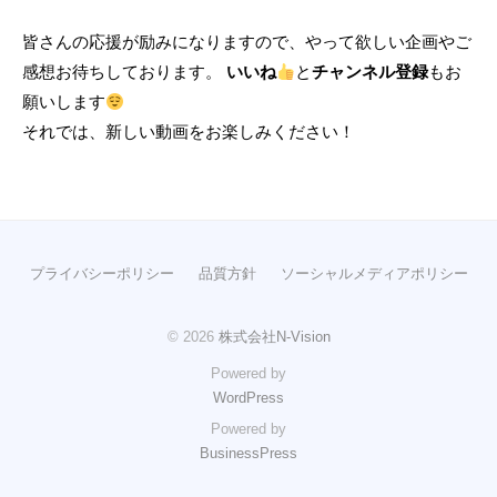
n
皆さんの応援が励みになりますので、やって欲しい企画やご
感想お待ちしております。
いいね
と
チャンネル登録
もお
願いします
それでは、新しい動画をお楽しみください！
プライバシーポリシー
品質方針
ソーシャルメディアポリシー
© 2026
株式会社N-Vision
Powered by
WordPress
Powered by
BusinessPress