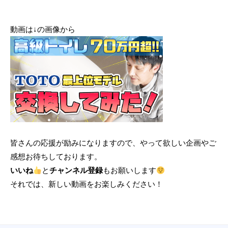
n
動画は↓の画像から
皆さんの応援が励みになりますので、やって欲しい企画やご
感想お待ちしております。
いいね
と
チャンネル登録
もお願いします
それでは、新しい動画をお楽しみください！