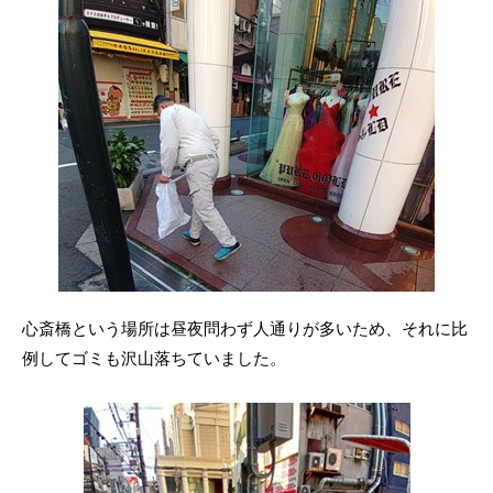
n
心斎橋という場所は昼夜問わず人通りが多いため、それに比
例してゴミも沢山落ちていました。