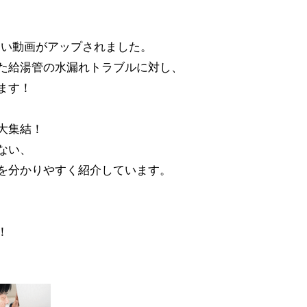
しい動画がアップされました。
た給湯管の水漏れトラブルに対し、
ます！
大集結！
ない、
を分かりやすく紹介しています。
！