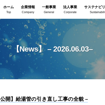
ホーム
企業情報
一般事業
法人事業
サステナビ
Top
Company
General
Corporate
Sustainabili
【News】 – 2026.06.03–
【大公開】給湯管の引き直し工事の全貌 –